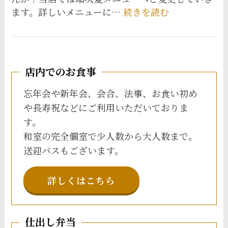
:
ます。詳しいメニューに…
続きを読む
夏
メ
ニ
ュ
店内でのお食事
ー
へ
忘年会や新年会、会合、法事、お食い初め
や長寿祝などにご利用いただいておりま
す。
和室の完全個室で少人数から大人数まで。
送迎バスもございます。
詳しくはこちら
仕出し弁当