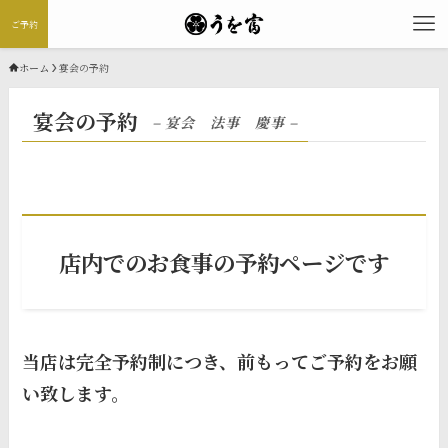
ご予約
ホーム
宴会の予約
宴会の予約
– 宴会 法事 慶事 –
店内でのお食事の予約ページです
当店は完全予約制につき、前もってご予約をお願
い致します。